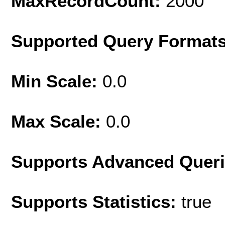
MaxRecordCount:
2000
Supported Query Format
Min Scale:
0.0
Max Scale:
0.0
Supports Advanced Quer
Supports Statistics:
true