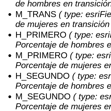
de hombres en transición
M_TRANS
( type: esriFi
de mujeres en transición
H_PRIMERO
( type: esr
Porcentaje de hombres e
M_PRIMERO
( type: esr
Porcentaje de mujeres en
H_SEGUNDO
( type: es
Porcentaje de hombres 
M_SEGUNDO
( type: es
Porcentaje de mujeres e