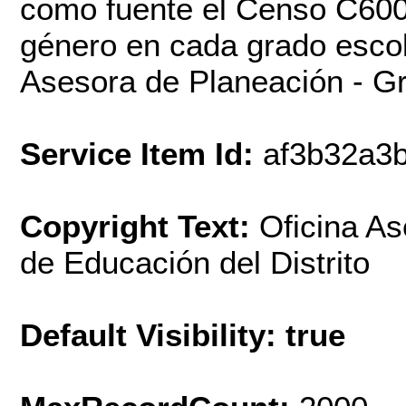
como fuente el Censo C600 
género en cada grado escola
Asesora de Planeación - Gr
Service Item Id:
af3b32a3
Copyright Text:
Oficina As
de Educación del Distrito
Default Visibility: true