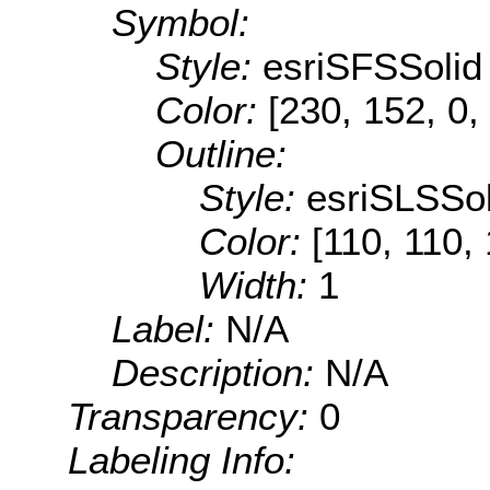
Symbol:
Style:
esriSFSSolid
Color:
[230, 152, 0,
Outline:
Style:
esriSLSSol
Color:
[110, 110,
Width:
1
Label:
N/A
Description:
N/A
Transparency:
0
Labeling Info: