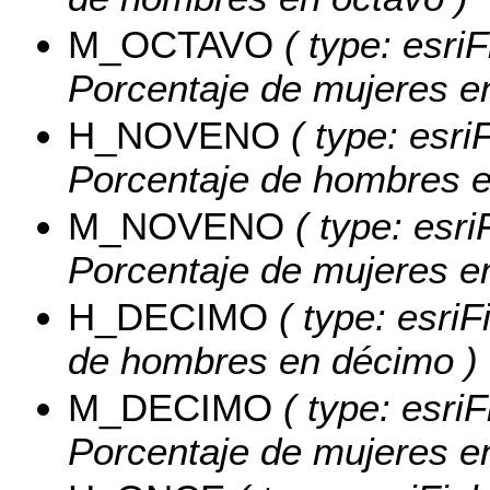
M_OCTAVO
( type: esri
Porcentaje de mujeres e
H_NOVENO
( type: esri
Porcentaje de hombres e
M_NOVENO
( type: esri
Porcentaje de mujeres e
H_DECIMO
( type: esriF
de hombres en décimo )
M_DECIMO
( type: esriF
Porcentaje de mujeres e