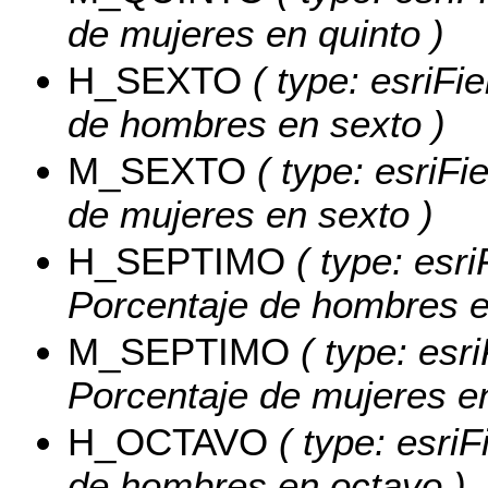
de mujeres en quinto )
H_SEXTO
( type: esriFi
de hombres en sexto )
M_SEXTO
( type: esriFi
de mujeres en sexto )
H_SEPTIMO
( type: esri
Porcentaje de hombres e
M_SEPTIMO
( type: esr
Porcentaje de mujeres e
H_OCTAVO
( type: esriF
de hombres en octavo )