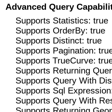
Advanced Query Capabilit
Supports Statistics: true
Supports OrderBy: true
Supports Distinct: true
Supports Pagination: tru
Supports TrueCurve: tru
Supports Returning Query
Supports Query With Dis
Supports Sql Expression:
Supports Query With Res
Supports Returning Geom