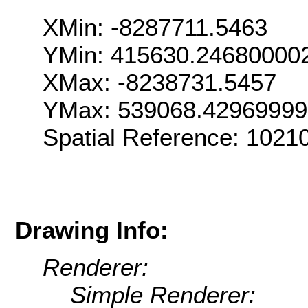
XMin: -8287711.5463
YMin: 415630.24680000
XMax: -8238731.5457
YMax: 539068.42969999
Spatial Reference: 102
Drawing Info:
Renderer:
Simple Renderer: