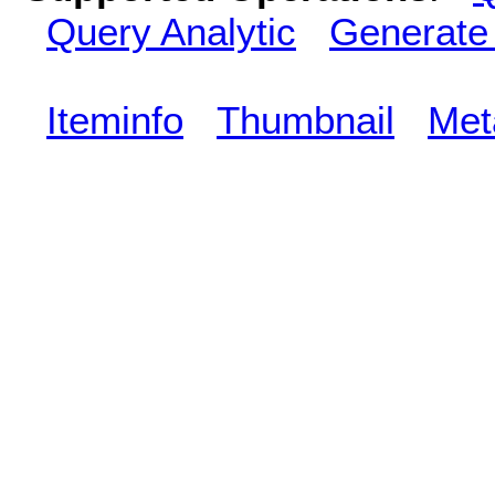
Query Analytic
Generate
Iteminfo
Thumbnail
Met