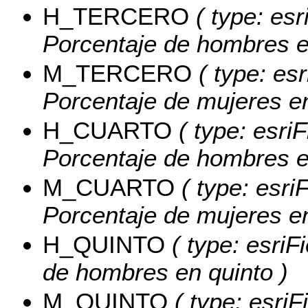
H_TERCERO
( type: esr
Porcentaje de hombres e
M_TERCERO
( type: esr
Porcentaje de mujeres en
H_CUARTO
( type: esri
Porcentaje de hombres e
M_CUARTO
( type: esri
Porcentaje de mujeres en
H_QUINTO
( type: esriF
de hombres en quinto )
M_QUINTO
( type: esriF