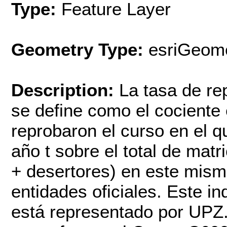
Type:
Feature Layer
Geometry Type:
esriGeome
Description:
La tasa de re
se define como el cociente
reprobaron el curso en el q
año t sobre el total de ma
+ desertores) en este mism
entidades oficiales. Este in
está representado por UPZ.