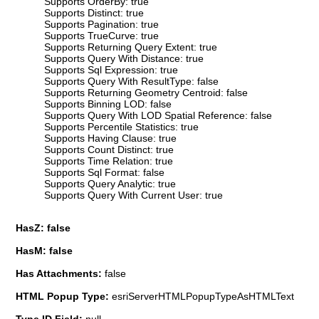
Supports OrderBy: true
Supports Distinct: true
Supports Pagination: true
Supports TrueCurve: true
Supports Returning Query Extent: true
Supports Query With Distance: true
Supports Sql Expression: true
Supports Query With ResultType: false
Supports Returning Geometry Centroid: false
Supports Binning LOD: false
Supports Query With LOD Spatial Reference: false
Supports Percentile Statistics: true
Supports Having Clause: true
Supports Count Distinct: true
Supports Time Relation: true
Supports Sql Format: false
Supports Query Analytic: true
Supports Query With Current User: true
HasZ: false
HasM: false
Has Attachments:
false
HTML Popup Type:
esriServerHTMLPopupTypeAsHTMLText