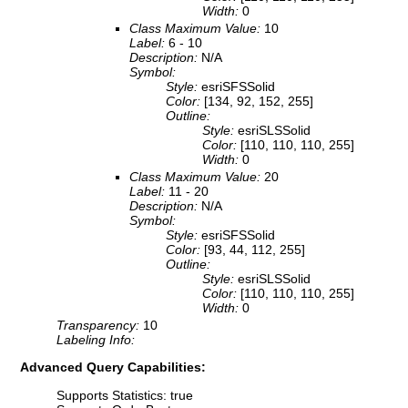
Width:
0
Class Maximum Value:
10
Label:
6 - 10
Description:
N/A
Symbol:
Style:
esriSFSSolid
Color:
[134, 92, 152, 255]
Outline:
Style:
esriSLSSolid
Color:
[110, 110, 110, 255]
Width:
0
Class Maximum Value:
20
Label:
11 - 20
Description:
N/A
Symbol:
Style:
esriSFSSolid
Color:
[93, 44, 112, 255]
Outline:
Style:
esriSLSSolid
Color:
[110, 110, 110, 255]
Width:
0
Transparency:
10
Labeling Info:
Advanced Query Capabilities:
Supports Statistics: true