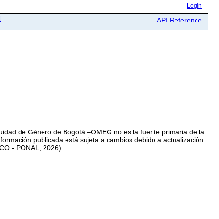
Login
d
API Reference
 Equidad de Género de Bogotá –OMEG no es la fuente primaria de la
 información publicada está sujeta a cambios debido a actualización
EDCO - PONAL, 2026).