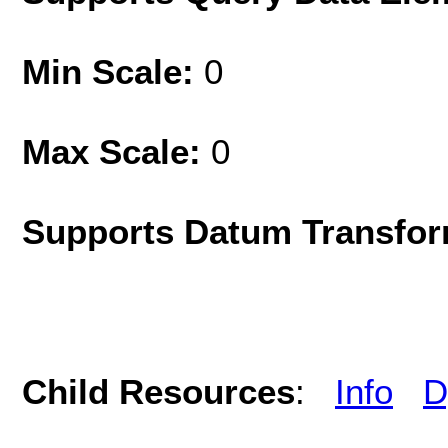
Min Scale:
0
Max Scale:
0
Supports Datum Transfor
Child Resources
:
Info
D