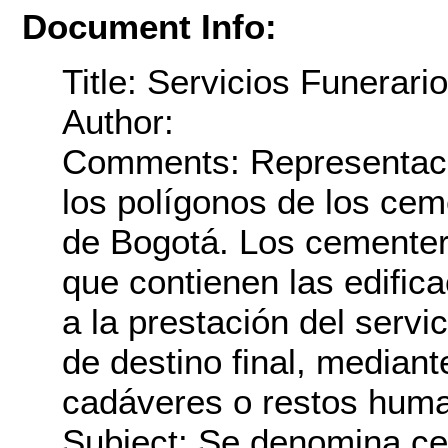
Document Info:
Title: Servicios Funerari
Author:
Comments: Representació
los polígonos de los ceme
de Bogotá. Los cementeri
que contienen las edific
a la prestación del serv
de destino final, median
cadáveres o restos hum
Subject: Se denomina cem