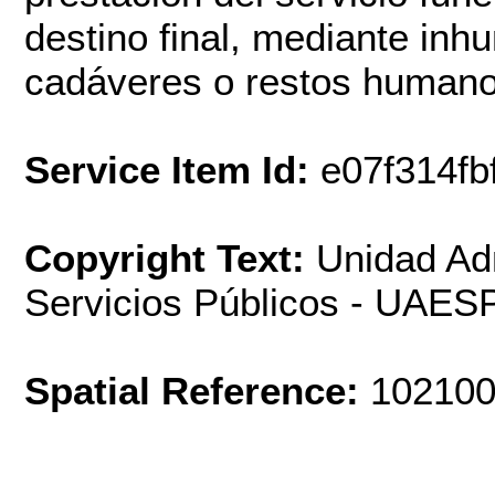
destino final, mediante in
cadáveres o restos humano
Service Item Id:
e07f314f
Copyright Text:
Unidad Adm
Servicios Públicos - UAES
Spatial Reference:
102100