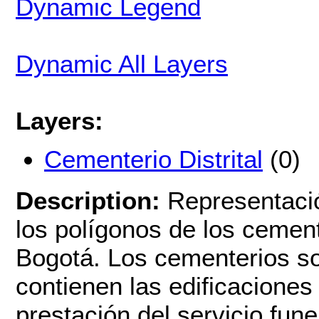
Dynamic Legend
Dynamic All Layers
Layers:
Cementerio Distrital
(0)
Description:
Representació
los polígonos de los cemente
Bogotá. Los cementerios so
contienen las edificaciones
prestación del servicio fun