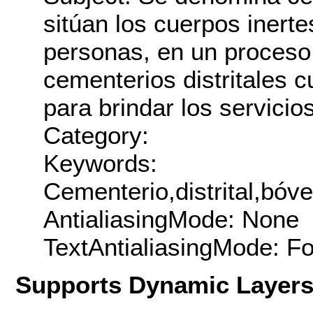
sitúan los cuerpos inerte
personas, en un proceso
cementerios distritales c
para brindar los servici
Category:
Keywords:
Cementerio,distrital,bó
AntialiasingMode: None
TextAntialiasingMode: F
Supports Dynamic Layer