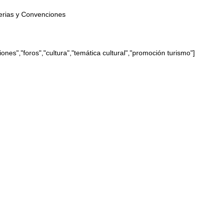
erias y Convenciones
nes","foros","cultura","temática cultural","promoción turismo"]