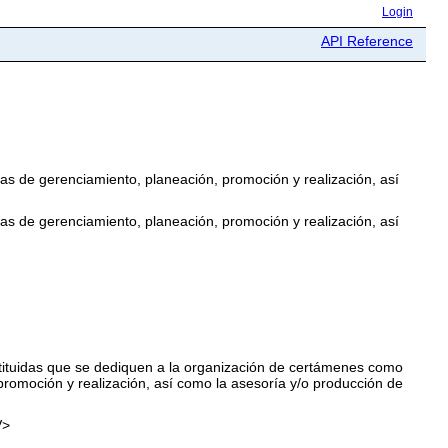
Login
API Reference
s de gerenciamiento, planeación, promoción y realización, así
s de gerenciamiento, planeación, promoción y realización, así
tituidas que se dediquen a la organización de certámenes como
promoción y realización, así como la asesoría y/o producción de
V>